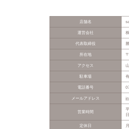
店舗名
s
運営会社
代表取締役
所在地
〒
アクセス
駐車場
電話番号
0
メールアドレス
i
営業時間
定休日