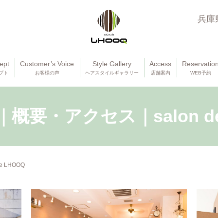
兵庫
ept
Customer’s Voice
Style Gallery
Access
Reservatio
プト
お客様の声
ヘアスタイルギャラリー
店舗案内
WEB予約
概要・アクセス｜salon de
 LHOOQ