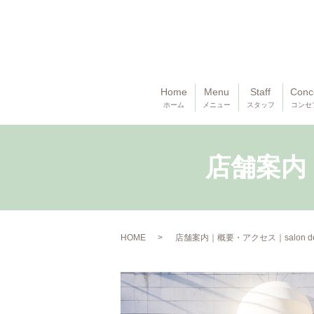
Home
Menu
Staff
Conc
ホーム
メニュー
スタッフ
コンセ
店舗案内｜
HOME
店舗案内｜概要・アクセス｜salon de