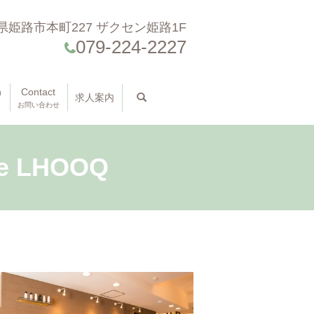
県姫路市本町227 ザクセン姫路1F
079-224-2227
n
Contact
求人案内
search
お問い合わせ
 LHOOQ