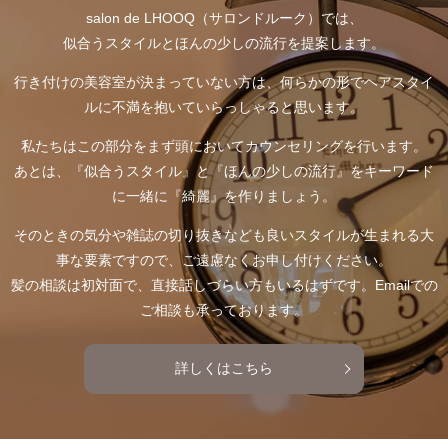
salon de LHOOQ（サロンドルーク）では、
似合うスタイルとほんの少しの流行を提案します。
行き付けの美容室が決まっていない方は、何らかの形でヘアスタイ
ルに不満を抱いていらっしゃると思います。
私たちはこの部分をまず頭においてカウンセリングを行います。
あとは、『似合うスタイル』と『ほんの少しの流行』をキーワード
に一緒に『綺麗』を作りましょう。
そのときの気分や雑誌の切り抜きなども良いスタイルが生まれる大
事な要素ですので、ご遠慮なくお申し付けください。
髪の相談は初対面で、直接話しづらい方もいるはずです。Emailでの
ご相談も承っております。
詳しくはこちら