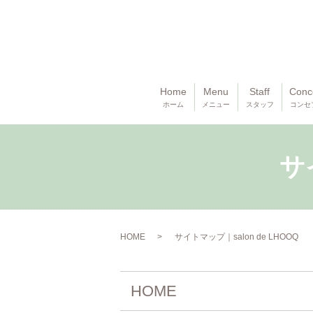
Home
Menu
Staff
Conc
ホーム
メニュー
スタッフ
コンセ
サ
HOME
サイトマップ｜salon de LHOOQ
HOME