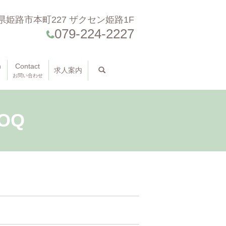
県姫路市本町227 ザクセン姫路1F
079-224-2227
n
Contact
求人案内
search
お問い合わせ
OQ