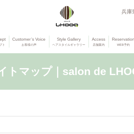
兵庫
ept
Customer’s Voice
Style Gallery
Access
Reservatio
プト
お客様の声
ヘアスタイルギャラリー
店舗案内
WEB予約
イトマップ｜salon de LHO