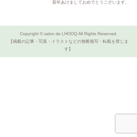
新年あけましておめでとうございます。
Copyright © salon de LHOOQ All Rights Reserved.
【掲載の記事・写真・イラストなどの無断複写・転載を禁じま
す】