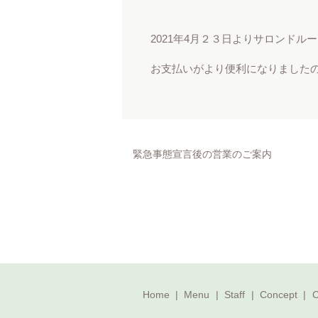
2021年4月２３日よりサロンドル
お支払いがより便利になりました
緊急事態宣言後の営業のご案内
Home
Menu
Staff
Concept
C