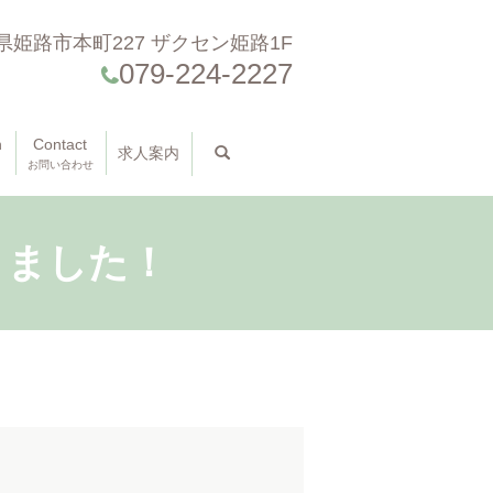
県姫路市本町227 ザクセン姫路1F
079-224-2227
n
Contact
求人案内
search
お問い合わせ
りました！