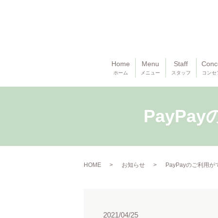
Home
Menu
Staff
Conc
ホーム
メニュー
スタッフ
コンセ
PayP
HOME
お知らせ
PayPayのご利用
2021/04/25