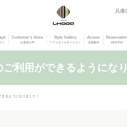
兵庫
ept
Customer’s Voice
Style Gallery
Access
Reservatio
プト
お客様の声
ヘアスタイルギャラリー
店舗案内
WEB予約
ayのご利用ができるようにな
ができるようになりました！