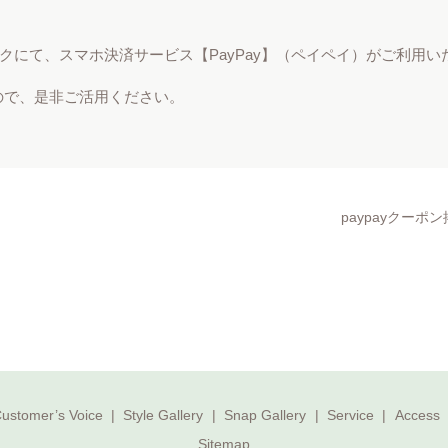
ークにて、スマホ決済サービス【PayPay】（ペイペイ）がご利用
ので、是非ご活用ください。
paypayクー
ustomer’s Voice
Style Gallery
Snap Gallery
Service
Access
Sitemap