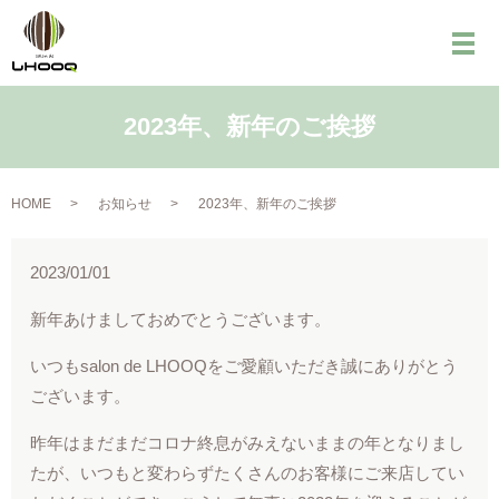
メ
2023年、新年のご挨拶
HOME
お知らせ
2023年、新年のご挨拶
2023/01/01
新年あけましておめでとうございます。
いつもsalon de LHOOQをご愛顧いただき誠にありがとう
ございます。
昨年はまだまだコロナ終息がみえないままの年となりまし
たが、いつもと変わらずたくさんのお客様にご来店してい