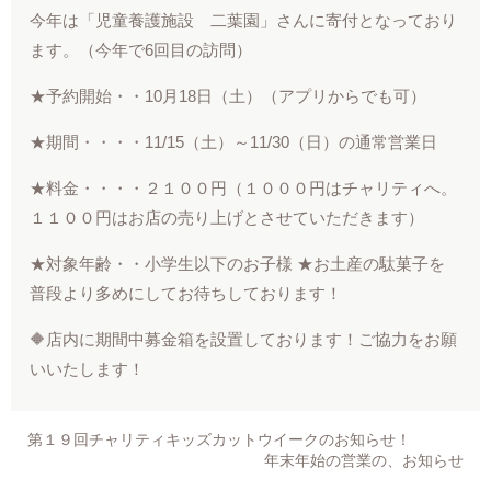
今年は「児童養護施設 二葉園」さんに寄付となっており
ます。（今年で6回目の訪問）
★予約開始・・10月18日（土）（アプリからでも可）
★期間・・・・11/15（土）～11/30（日）の通常営業日
★料金・・・・２１００円（１０００円はチャリティへ。
１１００円はお店の売り上げとさせていただきます）
★対象年齢・・小学生以下のお子様 ★お土産の駄菓子を
普段より多めにしてお待ちしております！
🔶店内に期間中募金箱を設置しております！ご協力をお願
いいたします！
第１９回チャリティキッズカットウイークのお知らせ！
年末年始の営業の、お知らせ