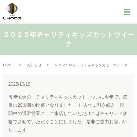
メ
２０２５年チャリティキッズカットウイー
ク
HOME
お知らせ
２０２５年チャリティキッズカットウイーク
2025/10/18
毎年恒例の「チャリティキッズカット」ついに今年で、節
目の20回目の開催となりました！！ 去年に引き続き、期
間中の通常営業に、ご来店していただければチャリティ価
格でさせていただくことにしました。是非ご協力お願いい
たします。