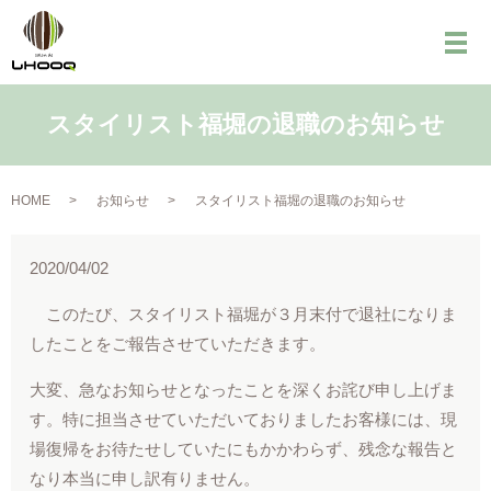
メ
スタイリスト福堀の退職のお知らせ
HOME
お知らせ
スタイリスト福堀の退職のお知らせ
2020/04/02
このたび、スタイリスト福堀が３月末付で退社になりま
したことをご報告させていただきます。
大変、急なお知らせとなったことを深くお詫び申し上げま
す。特に担当させていただいておりましたお客様には、現
場復帰をお待たせしていたにもかかわらず、残念な報告と
なり本当に申し訳有りません。