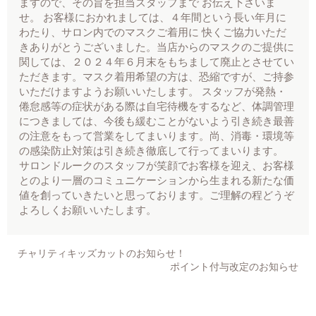
ますので、その旨を担当スタッフまで お伝え下さいま
せ。 お客様におかれましては、４年間という長い年月に
わたり、サロン内でのマスクご着用に 快くご協力いただ
きありがとうございました。当店からのマスクのご提供に
関しては、２０２４年６月末をもちまして廃止とさせてい
ただきます。マスク着用希望の方は、恐縮ですが、ご持参
いただけますようお願いいたします。 スタッフが発熱・
倦怠感等の症状がある際は自宅待機をするなど、体調管理
につきましては、今後も緩むことがないよう引き続き最善
の注意をもって営業をしてまいります。尚、消毒・環境等
の感染防止対策は引き続き徹底して行ってまいります。
サロンドルークのスタッフが笑顔でお客様を迎え、お客様
とのより一層のコミュニケーションから生まれる新たな価
値を創っていきたいと思っております。ご理解の程どうぞ
よろしくお願いいたします。
チャリティキッズカットのお知らせ！
ポイント付与改定のお知らせ