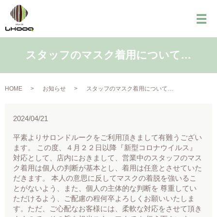
メ
スタッフのマスク着用について…
HOME
お知らせ
スタッフのマスク着用について…
2024/04/21
平素よりサロンドルークをご利用頂きまして有難うござい
ます。 この度、４月２２日以降『新型コロナウイルス』
対応として、店内におきまして、営業中のスタッフのマス
ク着用は個人の判断が基本とし、着用は任意とさせていた
だきます。 本人の意思に反してマスクの着脱を強いるこ
とがないよう、また、個人の主体的な判断を 尊重してい
ただけるよう、ご配慮の程何卒よろしくお願いいたしま
す。ただ、ご心配なお客様には、柔軟な対応をさせて頂き