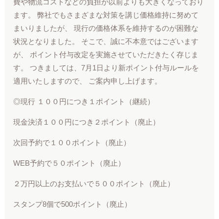
費や物流コストなどの負担が以前よりも大きくなっており
ます。 弊社でもさまざまな対策を講じ価格維持に努めて
まいりましたが、 現行の価格体系を維持するのが困難な
状況となりました。 そこで、誠に不本意ではございます
が、 ポイント付与改定を実施させていただきたく存じま
す。 つきましては、7月1日より新ポイント付与ルールを
適用いたしますので、 ご案内申し上げます。
◎現行 １００円につき１ポイント（継続）
現金決済１００円につき２ポイント（廃止）
次回予約で１００ポイント（廃止）
WEB予約で５０ポイント（廃止）
２万円以上のお支払いで５００ポイント（廃止）
スタンプ8個で500ポイント（廃止）